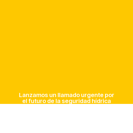
Lanzamos un llamado urgente por
el futuro de la seguridad hídrica
desde la ONU
Celebramos 15 años del Centro del