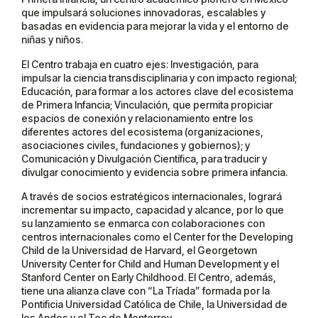
que impulsará soluciones innovadoras, escalables y
basadas en evidencia para mejorar la vida y el entorno de
niñas y niños.
El Centro trabaja en cuatro ejes: Investigación, para
impulsar la ciencia transdisciplinaria y con impacto regional;
Educación, para formar a los actores clave del ecosistema
de Primera Infancia; Vinculación, que permita propiciar
espacios de conexión y relacionamiento entre los
diferentes actores del ecosistema (organizaciones,
asociaciones civiles, fundaciones y gobiernos); y
Comunicación y Divulgación Científica, para traducir y
divulgar conocimiento y evidencia sobre primera infancia.
A través de socios estratégicos internacionales, logrará
incrementar su impacto, capacidad y alcance, por lo que
su lanzamiento se enmarca con colaboraciones con
centros internacionales como el Center for the Developing
Child de la Universidad de Harvard, el Georgetown
University Center for Child and Human Development y el
Stanford Center on Early Childhood. El Centro, además,
tiene una alianza clave con “La Tríada” formada por la
Pontificia Universidad Católica de Chile, la Universidad de
los Andes y el Tec de Monterrey.